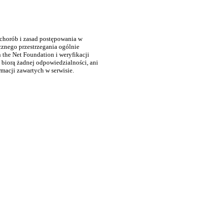
 chorób i zasad postępowania w
cznego przestrzegania ogólnie
the Net Foundation i weryfikacji
 biorą żadnej odpowiedzialności, ani
rmacji zawartych w serwisie.