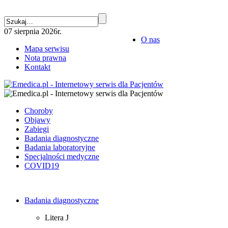
07 sierpnia 2026r.
O nas
Mapa serwisu
Nota prawna
Kontakt
Choroby
Objawy
Zabiegi
Badania diagnostyczne
Badania laboratoryjne
Specjalności medyczne
COVID19
Badania diagnostyczne
Litera J