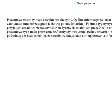
Nota prawna
Prezentowane strony mają charakter edukacyjny. Ogólne informacje na temat
żadnym stopniu nie zastępują fachowej porady lekarskiej. Pomimo rygorysty
przyjętych zasad tworzenia serwisów medycznych ustalonych przez Health on 
prezentowanych treści przez uznane Autorytety medyczne, twórcy serwisu nie
pośredniej ani bezpośredniej, za sposób wykorzystania i interpretowania info