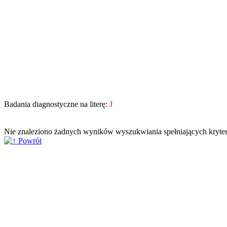
Badania diagnostyczne na literę:
J
Nie znaleziono żadnych wyników wyszukwiania spełniających kryte
Powrót