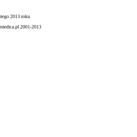
lutego 2013 roku
emedica.pl 2001-2013