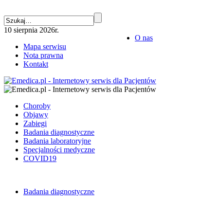
10 sierpnia 2026r.
O nas
Mapa serwisu
Nota prawna
Kontakt
Choroby
Objawy
Zabiegi
Badania diagnostyczne
Badania laboratoryjne
Specjalności medyczne
COVID19
Badania diagnostyczne