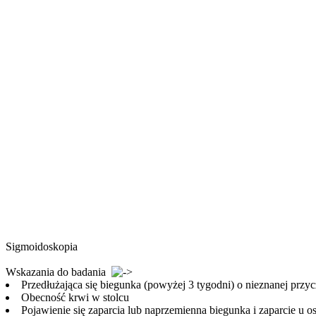
Sigmoidoskopia
Wskazania do badania
Przedłużająca się biegunka (powyżej 3 tygodni) o nieznanej przy
Obecność krwi w stolcu
Pojawienie się zaparcia lub naprzemienna biegunka i zaparcie 