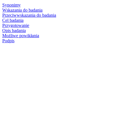
Synonimy
Wskazania do badania
Przeciwwskazania do badania
Cel badania
Przygotowanie
Opis badania
Możliwe powikłania
Podpis