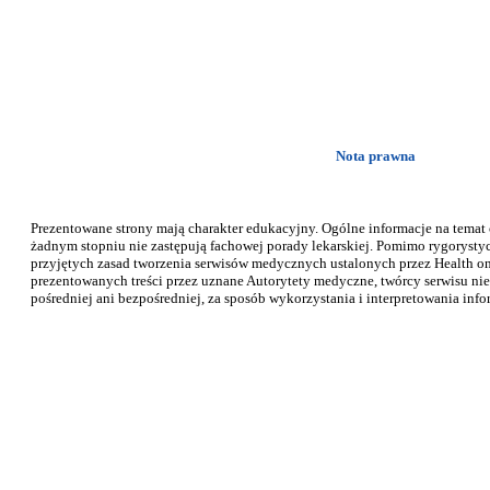
Nota prawna
Prezentowane strony mają charakter edukacyjny. Ogólne informacje na temat
żadnym stopniu nie zastępują fachowej porady lekarskiej. Pomimo rygorysty
przyjętych zasad tworzenia serwisów medycznych ustalonych przez Health on 
prezentowanych treści przez uznane Autorytety medyczne, twórcy serwisu nie
pośredniej ani bezpośredniej, za sposób wykorzystania i interpretowania info