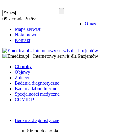
09 sierpnia 2026r.
O nas
Mapa serwisu
Nota prawna
Kontakt
Choroby
Objawy
Zabiegi
Badania diagnostyczne
Badania laboratoryjne
Specjalności medyczne
COVID19
Badania diagnostyczne
Sigmoidoskopia