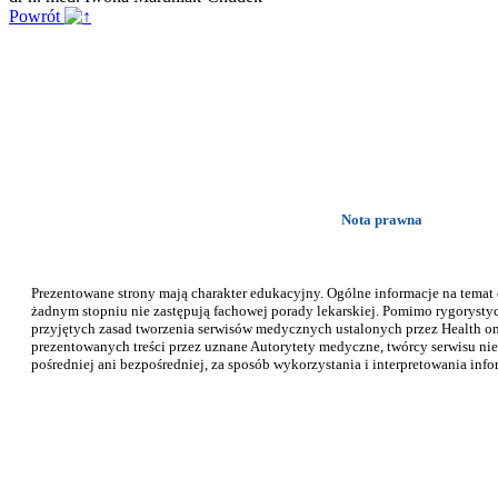
Powrót
Nota prawna
Prezentowane strony mają charakter edukacyjny. Ogólne informacje na temat
żadnym stopniu nie zastępują fachowej porady lekarskiej. Pomimo rygorysty
przyjętych zasad tworzenia serwisów medycznych ustalonych przez Health on 
prezentowanych treści przez uznane Autorytety medyczne, twórcy serwisu nie
pośredniej ani bezpośredniej, za sposób wykorzystania i interpretowania info