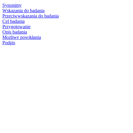
Synonimy
Wskazania do badania
Przeciwwskazania do badania
Cel badania
Przygotowanie
Opis badania
Możliwe powikłania
Podpis