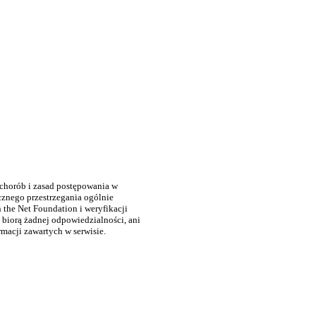
 chorób i zasad postępowania w
cznego przestrzegania ogólnie
the Net Foundation i weryfikacji
 biorą żadnej odpowiedzialności, ani
rmacji zawartych w serwisie.