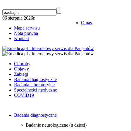
06 sierpnia 2026r.
O nas
Mapa serwisu
Nota prawna
Kontakt
Choroby
Objawy
Zabiegi
Badania diagnostyczne
Badania laboratoryjne
Specjalności medyczne
COVID19
Badania diagnostyczne
Badanie neurologiczne (u dzieci)