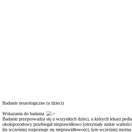
Badanie neurologiczne (u dzieci)
Wskazania do badania
Badanie przeprowadza się u wszystkich dzieci, u których lekarz ped
okołoporodowy przebiegał nieprawidłowo (otrzymały niskie wartośc
Im wcześniej rozpoznaje się nieprawidłowości, tym wcześniej można