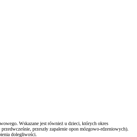
rwowego. Wskazane jest również u dzieci, których okres
ę przedwcześnie, przeszły zapalenie opon mózgowo-rdzeniowych).
enia dolegliwości.