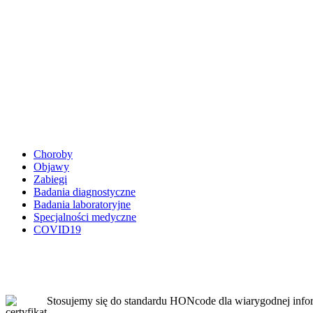
Choroby
Objawy
Zabiegi
Badania diagnostyczne
Badania laboratoryjne
Specjalności medyczne
COVID19
Stosujemy się do standardu HONcode dla wiarygodnej infor