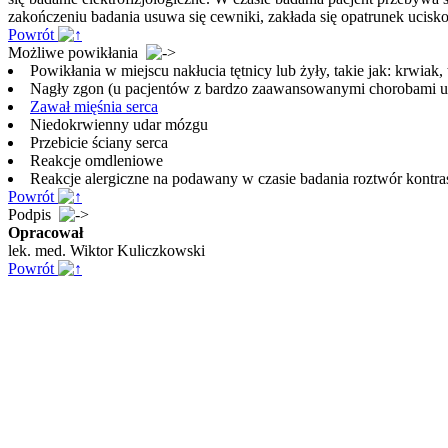
zakończeniu badania usuwa się cewniki, zakłada się opatrunek ucis
Powrót
Możliwe powikłania
Powikłania w miejscu nakłucia tętnicy lub żyły, takie jak: krwiak,
Nagły zgon (u pacjentów z bardzo zaawansowanymi chorobami uk
Zawał mięśnia serca
Niedokrwienny udar mózgu
Przebicie ściany serca
Reakcje omdleniowe
Reakcje alergiczne na podawany w czasie badania roztwór kontr
Powrót
Podpis
Opracował
lek. med. Wiktor Kuliczkowski
Powrót