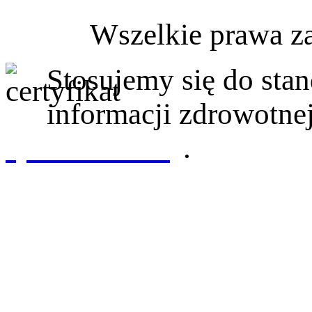
Wszelkie prawa z
Stosujemy się do st
informacji zdrowotnej
sprawdź tutaj
.