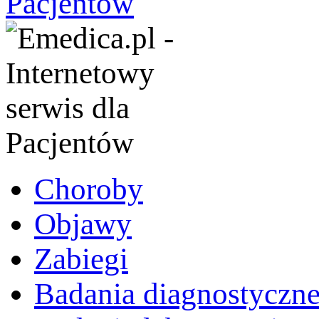
Choroby
Objawy
Zabiegi
Badania diagnostyczn