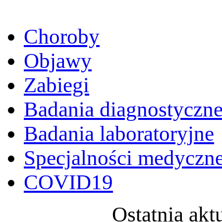
Choroby
Objawy
Zabiegi
Badania diagnostyczn
Badania laboratoryjne
Specjalności medyczn
COVID19
Ostatnia akt