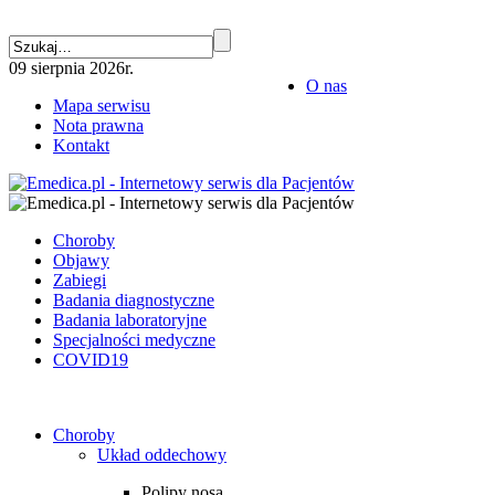
09 sierpnia 2026r.
O nas
Mapa serwisu
Nota prawna
Kontakt
Choroby
Objawy
Zabiegi
Badania diagnostyczne
Badania laboratoryjne
Specjalności medyczne
COVID19
Choroby
Układ oddechowy
Polipy nosa