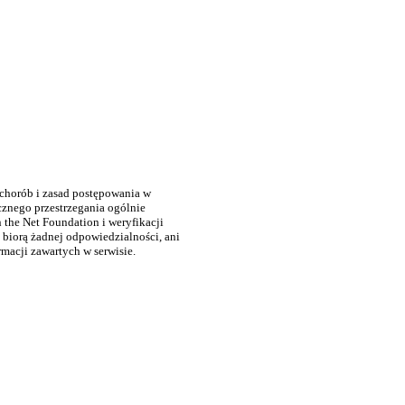
 chorób i zasad postępowania w
cznego przestrzegania ogólnie
the Net Foundation i weryfikacji
 biorą żadnej odpowiedzialności, ani
rmacji zawartych w serwisie.