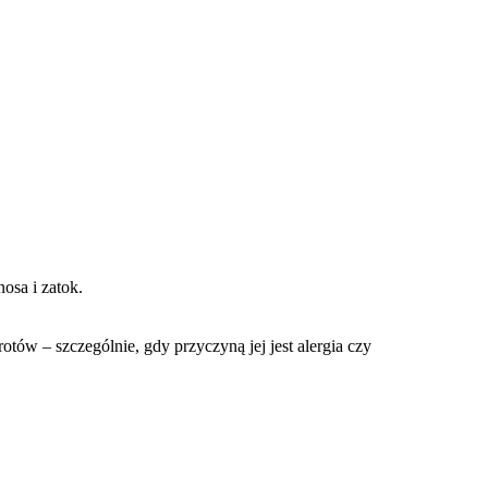
osa i zatok.
tów – szczególnie, gdy przyczyną jej jest alergia czy