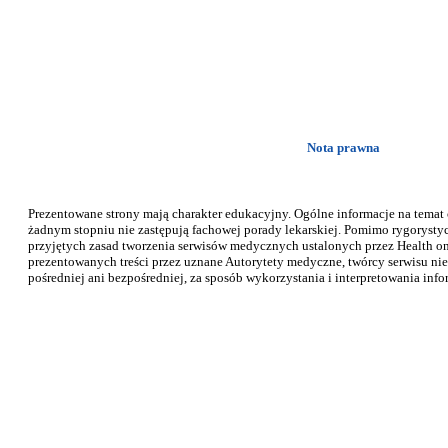
Nota prawna
Prezentowane strony mają charakter edukacyjny. Ogólne informacje na temat
żadnym stopniu nie zastępują fachowej porady lekarskiej. Pomimo rygorysty
przyjętych zasad tworzenia serwisów medycznych ustalonych przez Health on 
prezentowanych treści przez uznane Autorytety medyczne, twórcy serwisu nie
pośredniej ani bezpośredniej, za sposób wykorzystania i interpretowania info