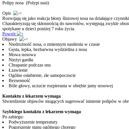
Polipy nosa
(Polypi nasi)
Opis
Rozwijają się jako reakcja błony śluzowej nosa na działające czynniki 
Charakteryzują się skłonnością do nawrotów, występują zwykle obus
spotykane u dzieci poniżej 7 roku życia.
Powrót
Objawy
Niedrożność nosa, o zmiennym nasileniu w czasie
Gęsta, lepka, bezbarwna wydzielina z nosa
Mowa nosowa
Nieżyt gardła
Chrapanie podczas snu
Łzawienie
Ogólne osłabienie, złe samopoczucie
Bezsenność
Bóle głowy, uczucie rozpierania w obrębie jamy nosowej
Kontaktu z lekarzem wymaga
Stwierdzenie objawów mogących sugerować istnienie polipów w obr
Szybkiego kontaktu z lekarzem wymaga
Po zabiegu:
Podwyższenie temperatury
Pogorszenie stanu ogólnego chorego