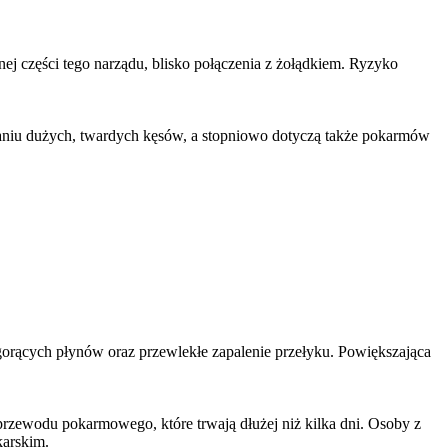
ej części tego narządu, blisko połączenia z żołądkiem. Ryzyko
ykaniu dużych, twardych kęsów, a stopniowo dotyczą także pokarmów
 gorących płynów oraz przewlekłe zapalenie przełyku. Powiększająca
przewodu pokarmowego, które trwają dłużej niż kilka dni. Osoby z
karskim.