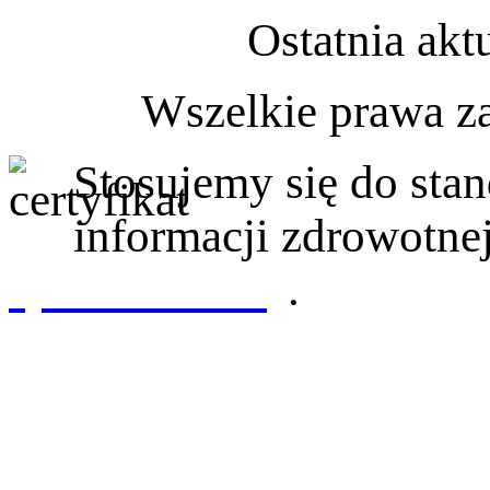
Ostatnia akt
Wszelkie prawa z
Stosujemy się do st
informacji zdrowotnej
sprawdź tutaj
.