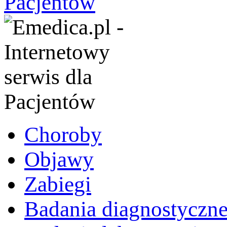
Choroby
Objawy
Zabiegi
Badania diagnostyczn