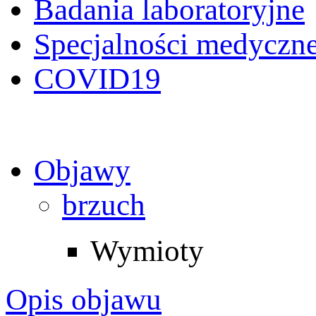
Badania laboratoryjne
Specjalności medyczn
COVID19
Objawy
brzuch
Wymioty
Opis objawu