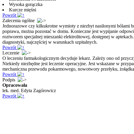
Wysoka gorączka
Kurcze mięśni
Powrót
Zalecenia ogólne
Jednorazowe czy kilkukrotne wymioty z niezbyt nasilonymi bólami brz
poprawa, można pozostać w domu. Konieczne jest wypijanie odpowiedn
roztworem specjalnej mieszanki elektrolitowej, dostępnej w aptek
diagnostyki, najczęściej w warunkach szpitalnych.
Powrót
Leczenie
O leczeniu farmakologicznym decyduje lekarz. Zależy ono od przy
Niekiedy niezbędne jest leczenie operacyjne. Jest wskazane w przy
mechaniczna przewodu pokarmowego, nowotwory przełyku, żołądka c
Powrót
Podpis
Opracowała
lek. med. Edyta Zagórowicz
Powrót