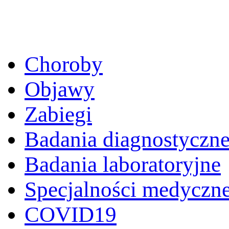
Choroby
Objawy
Zabiegi
Badania diagnostyczn
Badania laboratoryjne
Specjalności medyczn
COVID19