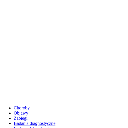
Choroby
Objawy
Zabiegi
Badania diagnostyczne