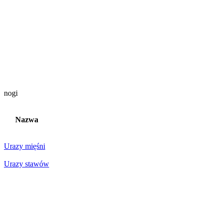
nogi
Nazwa
Urazy mięśni
Urazy stawów