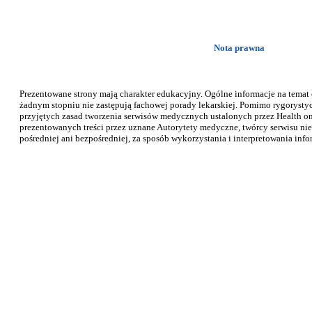
Nota prawna
Prezentowane strony mają charakter edukacyjny. Ogólne informacje na temat
żadnym stopniu nie zastępują fachowej porady lekarskiej. Pomimo rygorysty
przyjętych zasad tworzenia serwisów medycznych ustalonych przez Health on 
prezentowanych treści przez uznane Autorytety medyczne, twórcy serwisu nie
pośredniej ani bezpośredniej, za sposób wykorzystania i interpretowania info