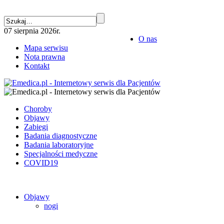
07 sierpnia 2026r.
O nas
Mapa serwisu
Nota prawna
Kontakt
Choroby
Objawy
Zabiegi
Badania diagnostyczne
Badania laboratoryjne
Specjalności medyczne
COVID19
Objawy
nogi