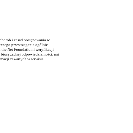
 chorób i zasad postępowania w
cznego przestrzegania ogólnie
the Net Foundation i weryfikacji
 biorą żadnej odpowiedzialności, ani
rmacji zawartych w serwisie.